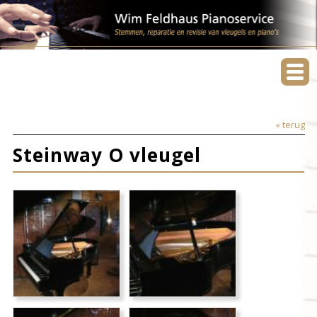
« terug
Steinway O vleugel