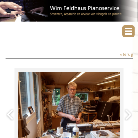
« terug